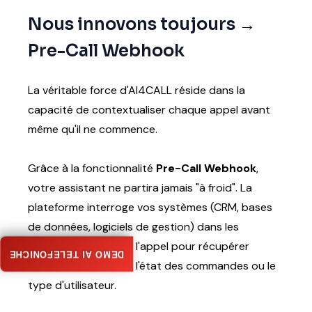
Nous innovons toujours →
Pre-Call Webhook
La véritable force d'AI4CALL réside dans la
capacité de contextualiser chaque appel avant
même qu'il ne commence.
Grâce à la fonctionnalité
Pre-Call Webhook
,
votre assistant ne partira jamais "à froid". La
plateforme interroge vos systèmes (CRM, bases
de données, logiciels de gestion) dans les
premiers instants de l'appel pour récupérer
DEMO AI TELEFONICHE
l'historique du client, l'état des commandes ou le
type d'utilisateur.