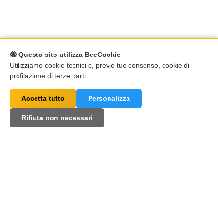
🐝 Questo sito utilizza BeeCookie
Utilizziamo cookie tecnici e, previo tuo consenso, cookie di
profilazione di terze parti.
Accetta tutto
Personalizza
Rifiuta non necessari
Quelques utilisateurs d'ai4call