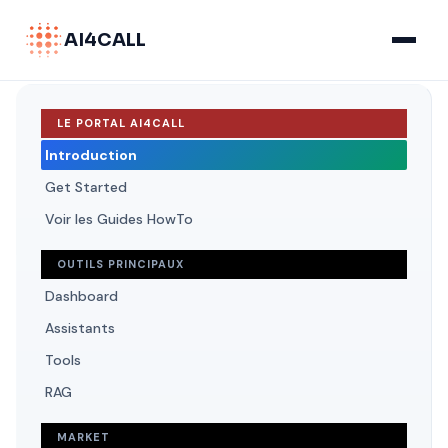
AI4CALL
LE PORTAL AI4CALL
Introduction
Get Started
Voir les Guides HowTo
OUTILS PRINCIPAUX
Dashboard
Assistants
Tools
RAG
MARKET