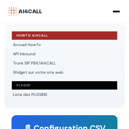
AI4CALL
HOWTO AI4CALL
Accueil HowTo
API Inbound
Trunk SIP PBX/AI4CALL
Widget sur votre site web
PLUGIN
Liste des PLUGINS
📄 Configuration CSV