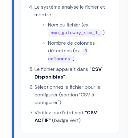
Le système analyse le fichier et
montre :
Nom du fichier (ex.
)
nwc_gateway_sim_1_
Nombre de colonnes
détectées (ex.
3
)
colonnes
Le fichier apparaît dans
"CSV
Disponibles"
Sélectionnez le fichier pour le
configurer (section "CSV à
configurer")
Vérifiez que l'état soit
"CSV
ACTIF"
(badge vert)