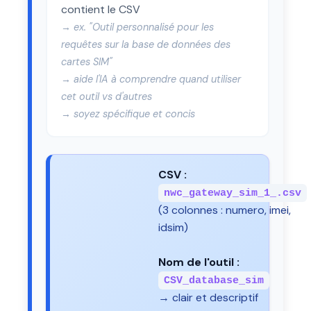
contient le CSV
→ ex. "Outil personnalisé pour les
requêtes sur la base de données des
cartes SIM"
→ aide l'IA à comprendre quand utiliser
cet outil vs d'autres
→ soyez spécifique et concis
CSV :
nwc_gateway_sim_1_.csv
(3 colonnes : numero, imei,
idsim)
Nom de l'outil :
CSV_database_sim
→ clair et descriptif