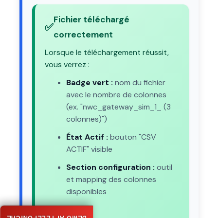
Fichier téléchargé
✅
correctement
Lorsque le téléchargement réussit,
vous verrez :
Badge vert :
nom du fichier
avec le nombre de colonnes
(ex. "nwc_gateway_sim_1_ (3
colonnes)")
État Actif :
bouton "CSV
ACTIF" visible
Section configuration :
outil
et mapping des colonnes
disponibles