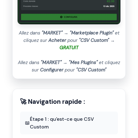
Allez dans
"MARKET"
→
"Marketplace Plugin"
et
cliquez sur
Acheter
pour
"CSV Custom"
→
GRATUIT
Allez dans
"MARKET"
→
"Mes Plugins"
et cliquez
sur
Configurer
pour
"CSV Custom"
🚀 Navigation rapide :
Étape 1 : qu'est-ce que CSV
📖
Custom