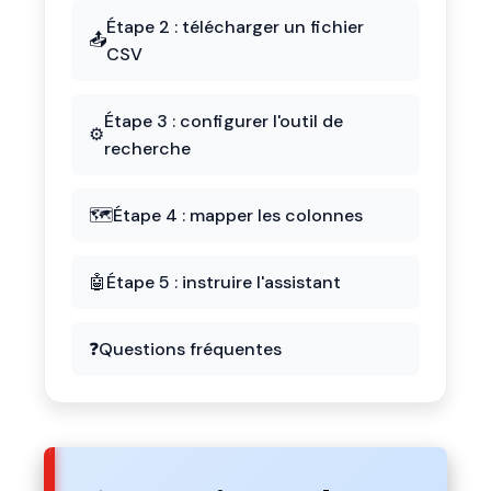
Étape 2 : télécharger un fichier
📤
CSV
Étape 3 : configurer l'outil de
⚙️
recherche
🗺️
Étape 4 : mapper les colonnes
🤖
Étape 5 : instruire l'assistant
❓
Questions fréquentes