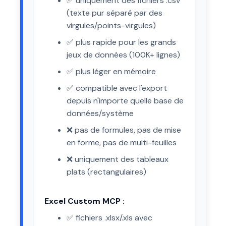
✅ uniquement des fichiers .csv
(texte pur séparé par des
virgules/points-virgules)
✅ plus rapide pour les grands
jeux de données (100K+ lignes)
✅ plus léger en mémoire
✅ compatible avec l'export
depuis n'importe quelle base de
données/système
❌ pas de formules, pas de mise
en forme, pas de multi-feuilles
❌ uniquement des tableaux
plats (rectangulaires)
Excel Custom MCP :
✅ fichiers .xlsx/.xls avec