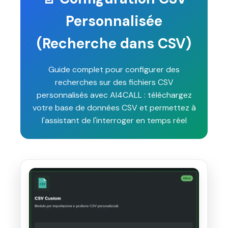
Personnalisée
(Recherche dans CSV)
Guide complet pour configurer des
recherches sur des fichiers CSV
personnalisés avec AI4CALL : téléchargez
votre base de données CSV et permettez à
l'assistant de l'interroger en temps réel