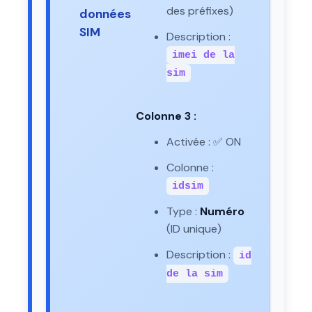
des préfixes)
données
SIM
Description :
imei de la
sim
Colonne 3 :
Activée : ✅ ON
Colonne :
idsim
Type :
Numéro
(ID unique)
Description :
id
de la sim