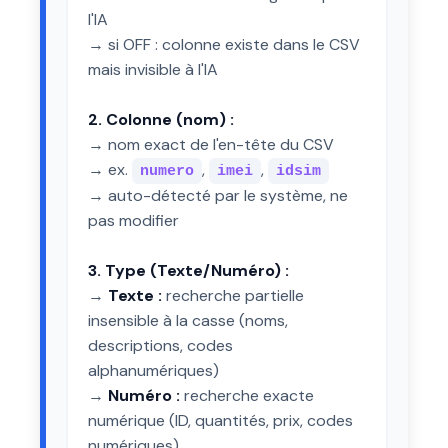
l'IA
→ si OFF : colonne existe dans le CSV
mais invisible à l'IA
2. Colonne (nom) :
→ nom exact de l'en-tête du CSV
→ ex.
,
,
numero
imei
idsim
→ auto-détecté par le système, ne
pas modifier
3. Type (Texte/Numéro) :
→
Texte :
recherche partielle
insensible à la casse (noms,
descriptions, codes
alphanumériques)
→
Numéro :
recherche exacte
numérique (ID, quantités, prix, codes
numériques)