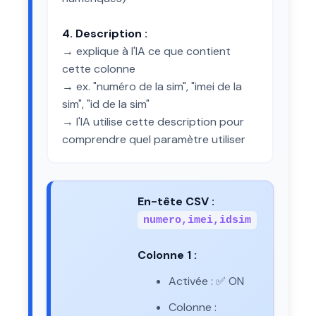
4. Description :
→ explique à l'IA ce que contient
cette colonne
→ ex. "numéro de la sim", "imei de la
sim", "id de la sim"
→ l'IA utilise cette description pour
comprendre quel paramètre utiliser
En-tête CSV :
numero,imei,idsim
Colonne 1 :
Activée : ✅ ON
Colonne :