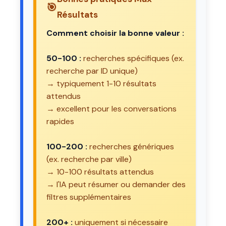
🎯
Résultats
Comment choisir la bonne valeur :
50-100 :
recherches spécifiques (ex.
recherche par ID unique)
→ typiquement 1-10 résultats
attendus
→ excellent pour les conversations
rapides
100-200 :
recherches génériques
(ex. recherche par ville)
→ 10-100 résultats attendus
→ l'IA peut résumer ou demander des
filtres supplémentaires
200+ :
uniquement si nécessaire