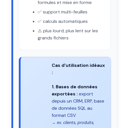
formules et mise en forme
✅ support multi-feuilles
✅ calculs automatiques
⚠️ plus lourd, plus lent sur les
grands fichiers
Cas d'utilisation idéaux
:
1. Bases de données
exportées :
export
depuis un CRM, ERP, base
de données SQL au
format CSV
→ ex. clients, produits,