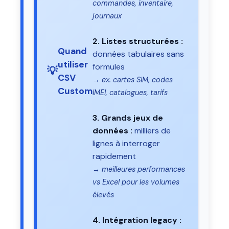
commandes, inventaire,
journaux
2. Listes structurées :
Quand
données tabulaires sans
utiliser
formules
💡
CSV
→ ex. cartes SIM, codes
Custom
IMEI, catalogues, tarifs
3. Grands jeux de
données :
milliers de
lignes à interroger
rapidement
→ meilleures performances
vs Excel pour les volumes
élevés
4. Intégration legacy :