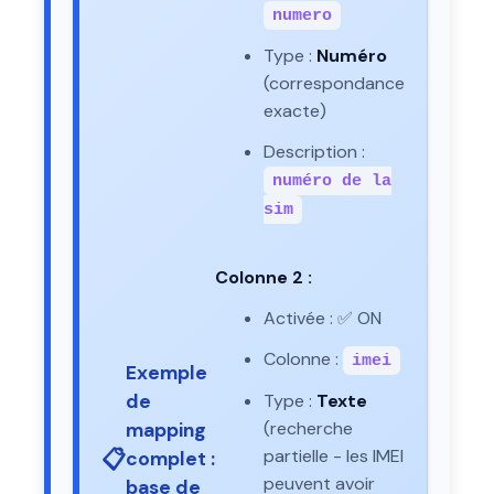
numero
Type :
Numéro
(correspondance
exacte)
Description :
numéro de la
sim
Colonne 2 :
Activée : ✅ ON
Colonne :
imei
Exemple
de
Type :
Texte
(recherche
mapping
📋
partielle - les IMEI
complet :
peuvent avoir
base de