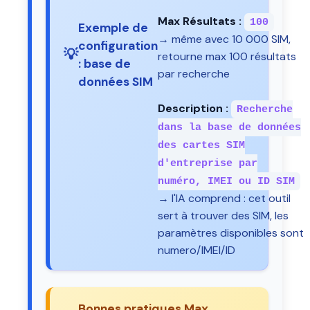
Max Résultats :
100
Exemple de
→ même avec 10 000 SIM,
configuration
💡
retourne max 100 résultats
: base de
par recherche
données SIM
Description :
Recherche
dans la base de données
des cartes SIM
d'entreprise par
numéro, IMEI ou ID SIM
→ l'IA comprend : cet outil
sert à trouver des SIM, les
paramètres disponibles sont
numero/IMEI/ID
Bonnes pratiques Max