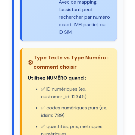
Avec ce mapping,
l'assistant peut
rechercher par numéro
exact, IMEI partiel, ou
ID SIM.
Type Texte vs Type Numéro :
⚙️
comment choisir
Utilisez NUMÉRO quand :
✅ ID numériques (ex.
customer_id: 12345)
✅ codes numériques purs (ex.
idsim: 789)
✅ quantités, prix, métriques
numériques