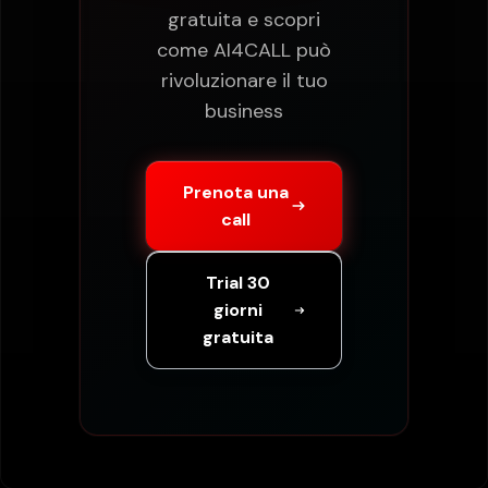
gratuita e scopri
come AI4CALL può
rivoluzionare il tuo
business
Prenota una
call
Trial 30
giorni
gratuita