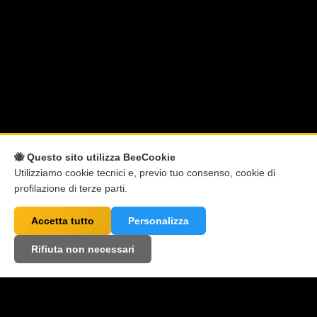
🐝 Questo sito utilizza BeeCookie
Utilizziamo cookie tecnici e, previo tuo consenso, cookie di
profilazione di terze parti.
Accetta tutto
Personalizza
Rifiuta non necessari
Alcuni degli utilizzatori di ai4call