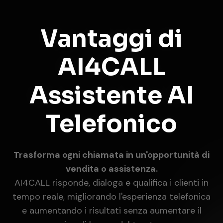
Vantaggi di
AI4CALL
Assistente AI
Telefonico
Trasforma ogni chiamata in un'opportunità di
vendita o assistenza.
AI4CALL risponde, dialoga e qualifica i clienti in
tempo reale, migliorando l'esperienza telefonica
e aumentando i risultati senza aumentare il