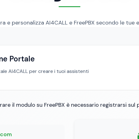
ra e personalizza AI4CALL e FreePBX secondo le tue 
ne Portale
tale AI4CALL per creare i tuoi assistenti
rare il modulo su FreePBX è necessario registrarsi sul
l.com