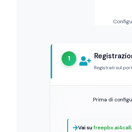
Configu
Registrazio
1
Registrati sul por
Prima di configu
Vai su
freepbx.ai4cal