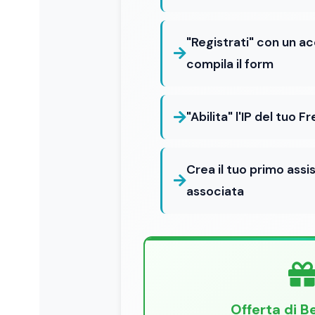
"Registrati" con un 
compila il form
"Abilita" l'IP del tuo 
Crea il tuo primo assi
associata
Offerta di 