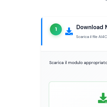
Download 
1
Scarica il file AI
Scarica il modulo appropriato