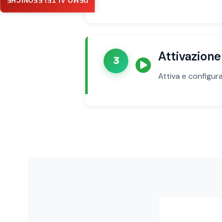
DEMO AI TELEFONICHE
Attivazion
3
Attiva e configura