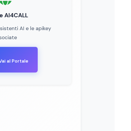
le AI4CALL
sistenti AI e le apikey
sociate
Vai al Portale