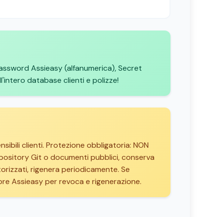
assword Assieasy (alfanumerica), Secret
'intero database clienti e polizze!
ibili clienti. Protezione obbligatoria: NON
pository Git o documenti pubblici, conserva
rizzati, rigenera periodicamente. Se
e Assieasy per revoca e rigenerazione.