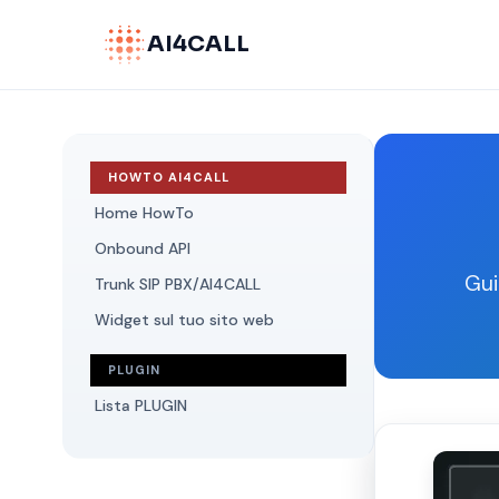
AI4CALL
HOWTO AI4CALL
Home HowTo
Onbound API
Gui
Trunk SIP PBX/AI4CALL
Widget sul tuo sito web
PLUGIN
Lista PLUGIN