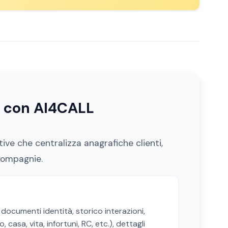
a con AI4CALL
ve che centralizza anagrafiche clienti,
compagnie.
documenti identità, storico interazioni,
 casa, vita, infortuni, RC, etc.), dettagli