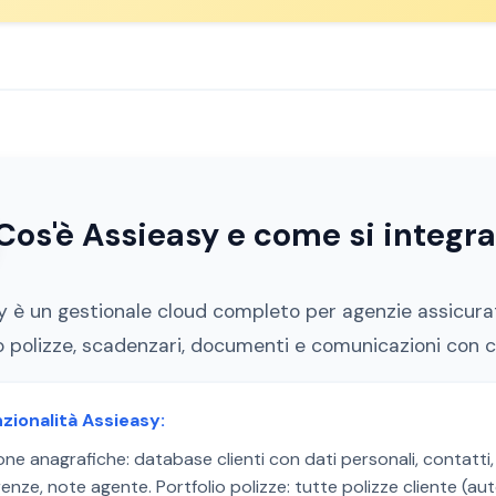
Cos'è Assieasy e come si integr
y è un gestionale cloud completo per agenzie assicurati
io polizze, scadenzari, documenti e comunicazioni con 
nzionalità Assieasy:
ne anagrafiche: database clienti con dati personali, contatti, 
enze, note agente. Portfolio polizze: tutte polizze cliente (auto,