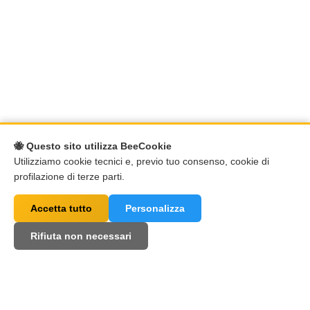
🐝 Questo sito utilizza BeeCookie
Utilizziamo cookie tecnici e, previo tuo consenso, cookie di
profilazione di terze parti.
Accetta tutto
Personalizza
Rifiuta non necessari
Alcuni degli utilizzatori di ai4call