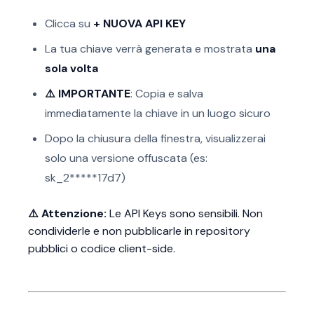
Clicca su
+ NUOVA API KEY
La tua chiave verrà generata e mostrata
una
sola volta
⚠️ IMPORTANTE
: Copia e salva
immediatamente la chiave in un luogo sicuro
Dopo la chiusura della finestra, visualizzerai
solo una versione offuscata (es:
sk_2*****17d7)
⚠️ Attenzione:
Le API Keys sono sensibili. Non
condividerle e non pubblicarle in repository
pubblici o codice client-side.