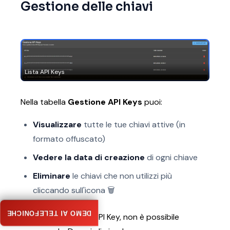
Gestione delle chiavi
Lista API Keys
Nella tabella
Gestione API Keys
puoi:
Visualizzare
tutte le tue chiavi attive (in
formato offuscato)
Vedere la data di creazione
di ogni chiave
Eliminare
le chiavi che non utilizzi più
cliccando sull'icona 🗑️
DEMO AI TELEFONICHE
Nota:
Se perdi una API Key, non è possibile