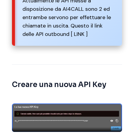
Attualmente le API messe a
disposizione da AI4CALL sono 2 ed
entrambe servono per effettuare le
chiamate in uscita. Questo il link
delle API outbound
[ LINK ]
Creare una nuova API Key