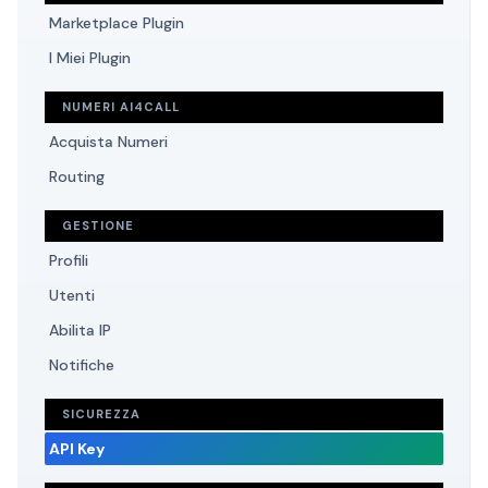
Marketplace Plugin
I Miei Plugin
NUMERI AI4CALL
Acquista Numeri
Routing
GESTIONE
Profili
Utenti
Abilita IP
Notifiche
SICUREZZA
API Key