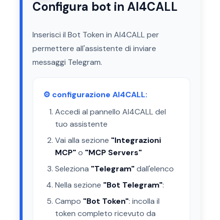
Configura bot in AI4CALL
Inserisci il Bot Token in AI4CALL per
permettere all'assistente di inviare
messaggi Telegram.
⚙️ configurazione AI4CALL:
Accedi al pannello AI4CALL del
tuo assistente
Vai alla sezione
"Integrazioni
MCP"
o
"MCP Servers"
Seleziona
"Telegram"
dall'elenco
Nella sezione
"Bot Telegram"
:
Campo
"Bot Token"
: incolla il
token completo ricevuto da