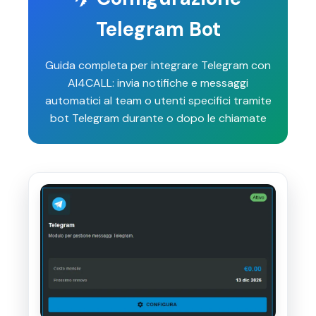
Telegram Bot
Guida completa per integrare Telegram con
AI4CALL: invia notifiche e messaggi
automatici al team o utenti specifici tramite
bot Telegram durante o dopo le chiamate