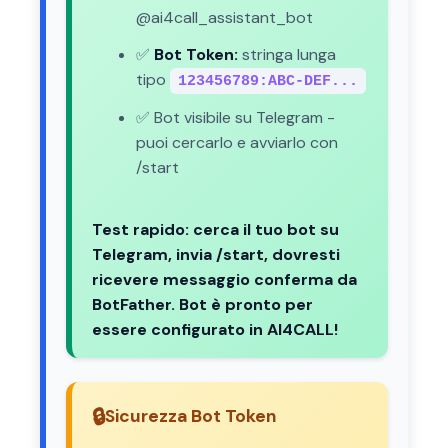
@ai4call_assistant_bot
✅
Bot Token:
stringa lunga
tipo
123456789:ABC-DEF...
✅ Bot visibile su Telegram -
puoi cercarlo e avviarlo con
/start
Test rapido: cerca il tuo bot su
Telegram, invia /start, dovresti
ricevere messaggio conferma da
BotFather. Bot è pronto per
essere configurato in AI4CALL!
🔒
Sicurezza Bot Token