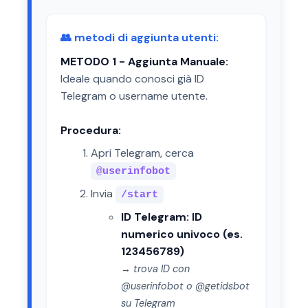
👥 metodi di aggiunta utenti:
METODO 1 - Aggiunta Manuale:
Ideale quando conosci già ID
Telegram o username utente.
Procedura:
Apri Telegram, cerca
@userinfobot
Invia
/start
ID Telegram: ID
numerico univoco (es.
123456789)
→ trova ID con
@userinfobot o @getidsbot
su Telegram