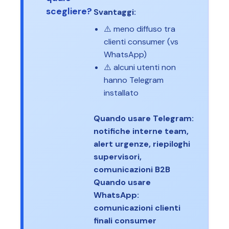
scegliere?
Svantaggi:
⚠️ meno diffuso tra
clienti consumer (vs
WhatsApp)
⚠️ alcuni utenti non
hanno Telegram
installato
Quando usare Telegram:
notifiche interne team,
alert urgenze, riepiloghi
supervisori,
comunicazioni B2B
Quando usare
WhatsApp:
comunicazioni clienti
finali consumer