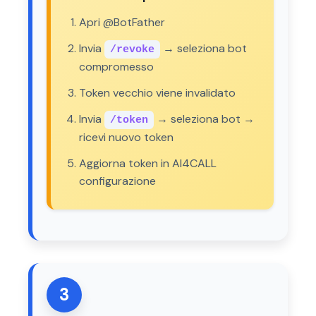
Apri @BotFather
Invia
→ seleziona bot
/revoke
compromesso
Token vecchio viene invalidato
Invia
→ seleziona bot →
/token
ricevi nuovo token
Aggiorna token in AI4CALL
configurazione
3