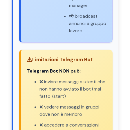
manager
📢 broadcast
annunci a gruppo
lavoro
⚠️
Limitazioni Telegram Bot
Telegram Bot NON può:
❌ inviare messaggi a utenti che
non hanno avviato il bot (mai
fatto /start)
❌ vedere messaggi in gruppi
dove non è membro
❌ accedere a conversazioni