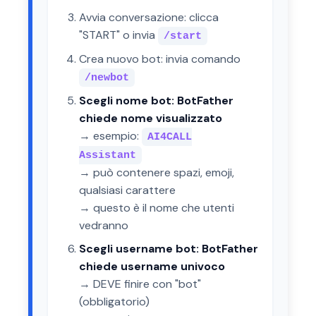
Avvia conversazione: clicca
"START" o invia
/start
Crea nuovo bot: invia comando
/newbot
Scegli nome bot: BotFather
chiede nome visualizzato
→ esempio:
AI4CALL
Assistant
→ può contenere spazi, emoji,
qualsiasi carattere
→ questo è il nome che utenti
vedranno
Scegli username bot: BotFather
chiede username univoco
→ DEVE finire con "bot"
(obbligatorio)