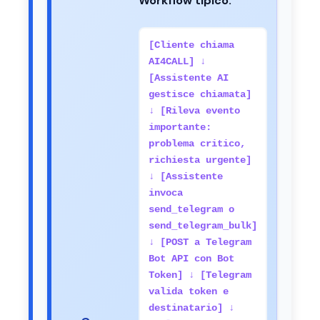
Workflow tipico:
[Cliente chiama
AI4CALL] ↓
[Assistente AI
gestisce chiamata]
↓ [Rileva evento
importante:
problema critico,
richiesta urgente]
↓ [Assistente
invoca
send_telegram o
send_telegram_bulk]
↓ [POST a Telegram
Bot API con Bot
Token] ↓ [Telegram
valida token e
destinatario] ↓