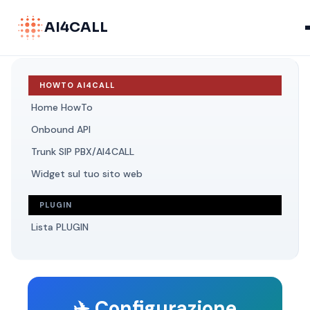
AI4CALL
HOWTO AI4CALL
Home HowTo
Onbound API
Trunk SIP PBX/AI4CALL
Widget sul tuo sito web
PLUGIN
Lista PLUGIN
✈️ Configurazione