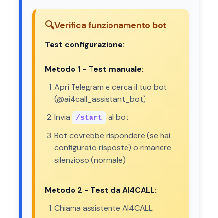
🔍
Verifica funzionamento bot
Test configurazione:
Metodo 1 - Test manuale:
Apri Telegram e cerca il tuo bot
(@ai4call_assistant_bot)
Invia
al bot
/start
Bot dovrebbe rispondere (se hai
configurato risposte) o rimanere
silenzioso (normale)
Metodo 2 - Test da AI4CALL:
Chiama assistente AI4CALL