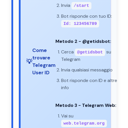
Invia
/start
Bot risponde con tuo ID:
Id: 123456789
Metodo 2 - @getidsbot:
Come
Cerca
su
@getidsbot
trovare
Telegram
💡
Telegram
Invia qualsiasi messaggio
User ID
Bot risponde con ID e altre
info
Metodo 3 - Telegram Web:
Vai su
web.telegram.org