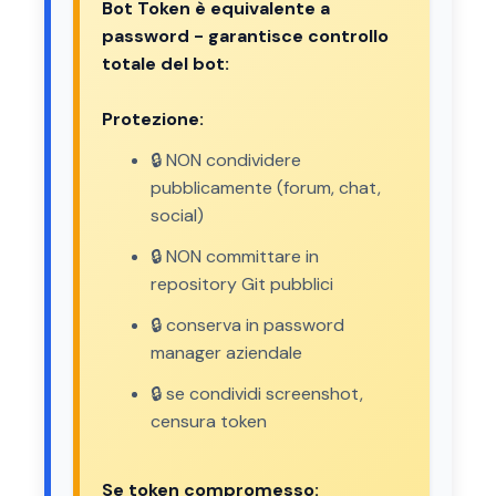
Bot Token è equivalente a
password - garantisce controllo
totale del bot:
Protezione:
🔒 NON condividere
pubblicamente (forum, chat,
social)
🔒 NON committare in
repository Git pubblici
🔒 conserva in password
manager aziendale
🔒 se condividi screenshot,
censura token
Se token compromesso: