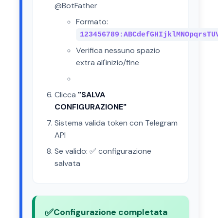
@BotFather
Formato:
123456789:ABCdefGHIjklMNOpqrsTU
Verifica nessuno spazio
extra all'inizio/fine
Clicca
"SALVA
CONFIGURAZIONE"
Sistema valida token con Telegram
API
Se valido: ✅ configurazione
salvata
✅
Configurazione completata