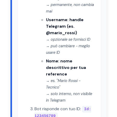
→ permanente, non cambia
mai
Username: handle
Telegram (es.
@mario_rossi)
→ opzionale se fornisci ID
→ può cambiare - meglio
usare ID
Nome: nome
descrittivo per tua
reference
→ es. "Mario Rossi -
Tecnico"
→ solo interno, non visibile
in Telegram
Bot risponde con tuo ID:
Id:
123456789